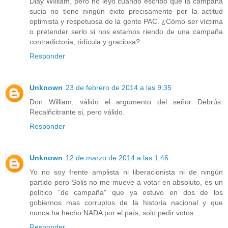
Diay Wílliam, pero no leyó cuando escribo que la campaña
sucia no tiene ningún éxito precisamente por la actitud
optimista y respetuosa de la gente PAC. ¿Cómo ser víctima
o pretender serlo si nos estamos riendo de una campaña
contradictoria, ridícula y graciosa?
Responder
Unknown
23 de febrero de 2014 a las 9:35
Don William, válido el argumento del señor Debrús.
Recalñcitrante si, pero válido.
Responder
Unknown
12 de marzo de 2014 a las 1:46
Yo no soy frente amplista ni liberacionista ni de ningún
partido pero Solis no me mueve a votar en absoluto, es un
político "de campaña" que ya estuvo en dos de los
gobiernos mas corruptos de la historia nacional y que
nunca ha hecho NADA por el país, solo pedir votos.
Responder