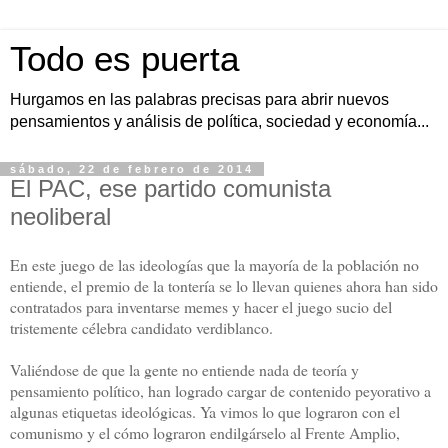
Todo es puerta
Hurgamos en las palabras precisas para abrir nuevos
pensamientos y análisis de política, sociedad y economía...
sábado, 22 de febrero de 2014
El PAC, ese partido comunista
neoliberal
En este juego de las ideologías que la mayoría de la población no
entiende, el premio de la tontería se lo llevan quienes ahora han sido
contratados para inventarse memes y hacer el juego sucio del
tristemente célebra candidato verdiblanco.
Valiéndose de que la gente no entiende nada de teoría y
pensamiento político, han logrado cargar de contenido peyorativo a
algunas etiquetas ideológicas. Ya vimos lo que lograron con el
comunismo y el cómo lograron endilgárselo al Frente Amplio,