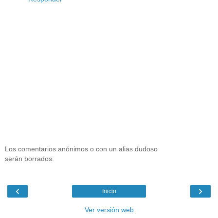
Los comentarios anónimos o con un alias dudoso
serán borrados.
‹
›
Inicio
Ver versión web